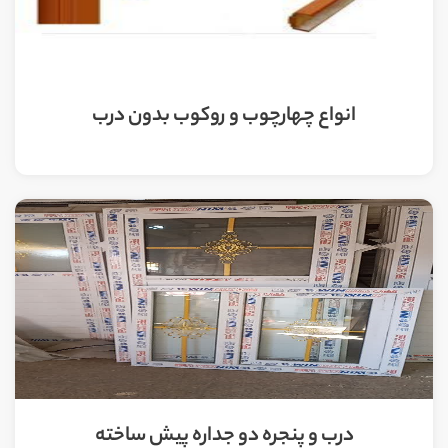
انواع چهارچوب و روکوب بدون درب
درب و پنجره دو جداره پیش ساخته