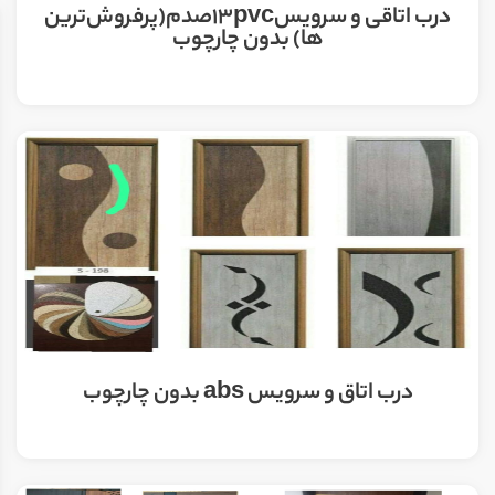
درب اتاقی و سرویس13pvcصدم(پرفروش‌ترین
ها) بدون چارچوب
درب اتاق و سرویس abs بدون چارچوب