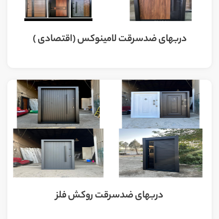
دربهای ضدسرقت لامینوکس (اقتصادی )
دربهای ضدسرقت روکش فلز