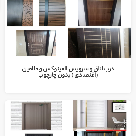
درب اتاق و سرویس لامینوکس و ملامین
(اقتصادی ) بدون چارچوب