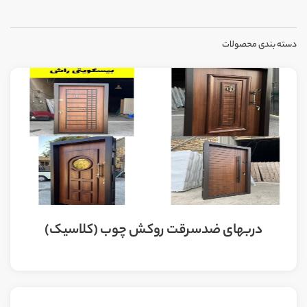
دسته بندی محصولات
دربهای ضدسرقت روکش چوب (کلاسیک)