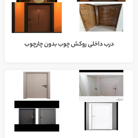
درب داخلی روکش چوب بدون چارچوب