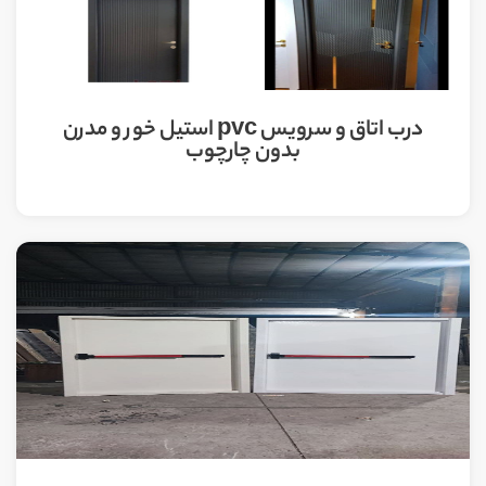
درب اتاق و سرویس pvc استیل خور و مدرن
بدون چارچوب